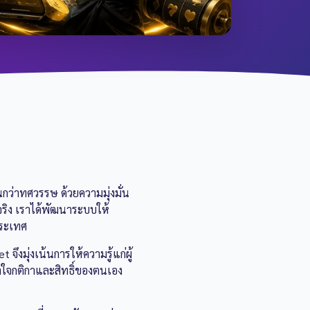
กว่าทศวรรษ ด้วยความมุ่งมั่น
ริง เราได้พัฒนาระบบให้
ประเทศ
 จึงมุ่งเน้นการให้ความรู้แก่ผู้
้าใจกติกาและสิทธิ์ของตนเอง