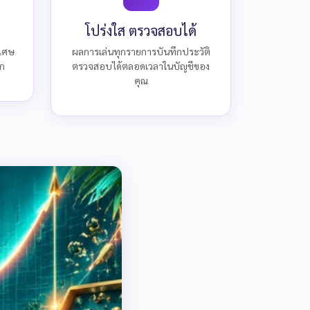
โปร่งใส ตรวจสอบได้
ิเศษ
ผลการเล่นทุกรายการบันทึกประวัติ
ิก
ตรวจสอบได้ตลอดเวลาในบัญชีของ
คุณ