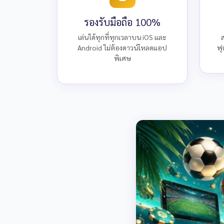
รองรับมือถือ 100%
เล่นได้ทุกที่ทุกเวลาบน iOS และ
Android ไม่ต้องดาวน์โหลดแอป
ฟุ
พิเศษ