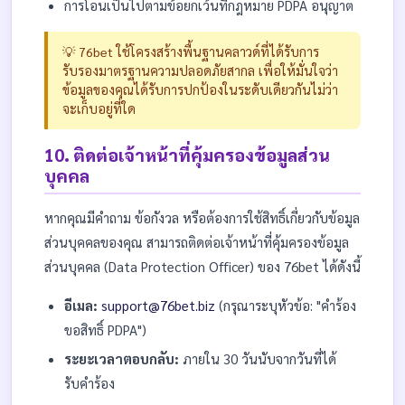
การโอนเป็นไปตามข้อยกเว้นที่กฎหมาย PDPA อนุญาต
💡 76bet ใช้โครงสร้างพื้นฐานคลาวด์ที่ได้รับการ
รับรองมาตรฐานความปลอดภัยสากล เพื่อให้มั่นใจว่า
ข้อมูลของคุณได้รับการปกป้องในระดับเดียวกันไม่ว่า
จะเก็บอยู่ที่ใด
10. ติดต่อเจ้าหน้าที่คุ้มครองข้อมูลส่วน
บุคคล
หากคุณมีคำถาม ข้อกังวล หรือต้องการใช้สิทธิ์เกี่ยวกับข้อมูล
ส่วนบุคคลของคุณ สามารถติดต่อเจ้าหน้าที่คุ้มครองข้อมูล
ส่วนบุคคล (Data Protection Officer) ของ 76bet ได้ดังนี้
อีเมล:
support@76bet.biz
(กรุณาระบุหัวข้อ: "คำร้อง
ขอสิทธิ์ PDPA")
ระยะเวลาตอบกลับ:
ภายใน 30 วันนับจากวันที่ได้
รับคำร้อง