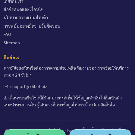
เกี่ยวกับเรา
ข้อกำหนดและเงื่อนไข
นโยบายความเป็นส่วนตัว
การพนันอย่างมีความรับผิดชอบ
FAQ
Sitemap
ติดต่อเรา
หากมีข้อสงสัยหรือต้องการความช่วยเหลือ ทีมงานของเราพร้อมให้บริการ
ตลอด 24 ชั่วโมง
support@76bet.biz
⚠️ เนื้อหาบนเว็บไซต์นี้มีวัตถุประสงค์เพื่อให้ข้อมูลเท่านั้น ไม่ถือเป็นคำ
แนะนำทางการเงิน ผู้เล่นควรศึกษาข้อมูลให้ครบถ้วนก่อนตัดสินใจ
© 2026 76bet.biz — สงวนลิขสิทธิ์ทุกประการ | เนื้อหาทั้งหมดในเว็บไซต์นี้จัดทำ