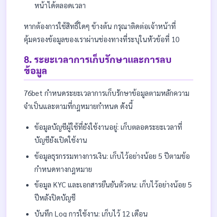
หน้าได้ตลอดเวลา
หากต้องการใช้สิทธิ์ใดๆ ข้างต้น กรุณาติดต่อเจ้าหน้าที่
คุ้มครองข้อมูลของเราผ่านช่องทางที่ระบุในหัวข้อที่ 10
8. ระยะเวลาการเก็บรักษาและการลบ
ข้อมูล
76bet กำหนดระยะเวลาการเก็บรักษาข้อมูลตามหลักความ
จำเป็นและตามที่กฎหมายกำหนด ดังนี้
ข้อมูลบัญชีผู้ใช้ที่ยังใช้งานอยู่: เก็บตลอดระยะเวลาที่
บัญชียังเปิดใช้งาน
ข้อมูลธุรกรรมทางการเงิน: เก็บไว้อย่างน้อย 5 ปีตามข้อ
กำหนดทางกฎหมาย
ข้อมูล KYC และเอกสารยืนยันตัวตน: เก็บไว้อย่างน้อย 5
ปีหลังปิดบัญชี
บันทึก Log การใช้งาน: เก็บไว้ 12 เดือน