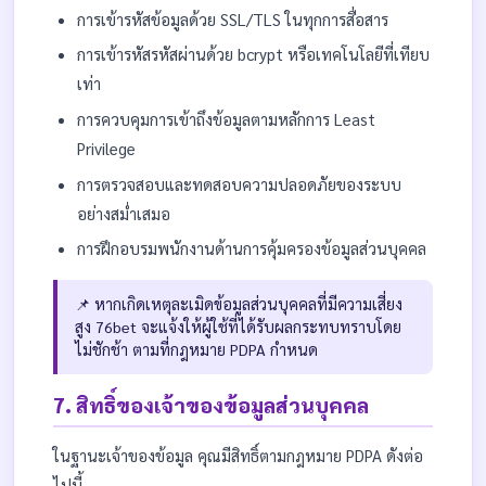
การเข้ารหัสข้อมูลด้วย SSL/TLS ในทุกการสื่อสาร
การเข้ารหัสรหัสผ่านด้วย bcrypt หรือเทคโนโลยีที่เทียบ
เท่า
การควบคุมการเข้าถึงข้อมูลตามหลักการ Least
Privilege
การตรวจสอบและทดสอบความปลอดภัยของระบบ
อย่างสม่ำเสมอ
การฝึกอบรมพนักงานด้านการคุ้มครองข้อมูลส่วนบุคคล
📌 หากเกิดเหตุละเมิดข้อมูลส่วนบุคคลที่มีความเสี่ยง
สูง 76bet จะแจ้งให้ผู้ใช้ที่ได้รับผลกระทบทราบโดย
ไม่ชักช้า ตามที่กฎหมาย PDPA กำหนด
7. สิทธิ์ของเจ้าของข้อมูลส่วนบุคคล
ในฐานะเจ้าของข้อมูล คุณมีสิทธิ์ตามกฎหมาย PDPA ดังต่อ
ไปนี้