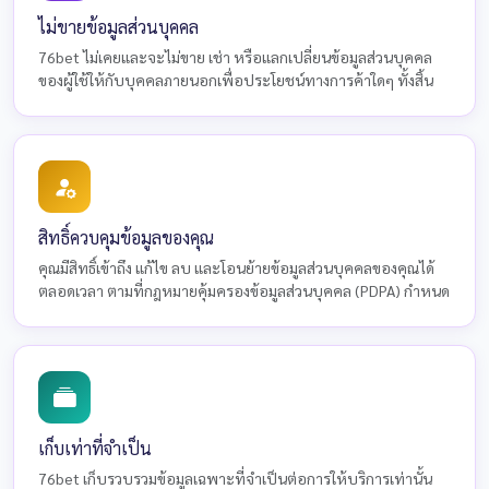
ไม่ขายข้อมูลส่วนบุคคล
76bet ไม่เคยและจะไม่ขาย เช่า หรือแลกเปลี่ยนข้อมูลส่วนบุคคล
ของผู้ใช้ให้กับบุคคลภายนอกเพื่อประโยชน์ทางการค้าใดๆ ทั้งสิ้น
สิทธิ์ควบคุมข้อมูลของคุณ
คุณมีสิทธิ์เข้าถึง แก้ไข ลบ และโอนย้ายข้อมูลส่วนบุคคลของคุณได้
ตลอดเวลา ตามที่กฎหมายคุ้มครองข้อมูลส่วนบุคคล (PDPA) กำหนด
เก็บเท่าที่จำเป็น
76bet เก็บรวบรวมข้อมูลเฉพาะที่จำเป็นต่อการให้บริการเท่านั้น