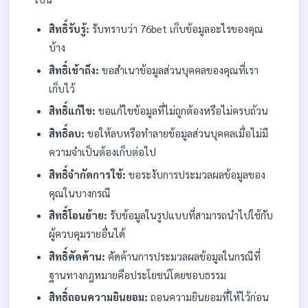
สิทธิ์รับรู้:
รับทราบว่า 76bet เก็บข้อมูลอะไรของคุณ
บ้าง
สิทธิ์เข้าถึง:
ขอสำเนาข้อมูลส่วนบุคคลของคุณที่เรา
เก็บไว้
สิทธิ์แก้ไข:
ขอแก้ไขข้อมูลที่ไม่ถูกต้องหรือไม่ครบถ้วน
สิทธิ์ลบ:
ขอให้ลบหรือทำลายข้อมูลส่วนบุคคลเมื่อไม่มี
ความจำเป็นต้องเก็บต่อไป
สิทธิ์จำกัดการใช้:
ขอระงับการประมวลผลข้อมูลของ
คุณในบางกรณี
สิทธิ์โอนย้าย:
รับข้อมูลในรูปแบบที่สามารถนำไปใช้กับ
ผู้ควบคุมรายอื่นได้
สิทธิ์คัดค้าน:
คัดค้านการประมวลผลข้อมูลในกรณีที่
ฐานทางกฎหมายคือประโยชน์โดยชอบธรรม
สิทธิ์ถอนความยินยอม:
ถอนความยินยอมที่ให้ไว้ก่อน