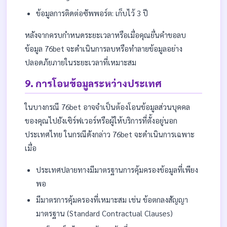
ข้อมูลการติดต่อซัพพอร์ต: เก็บไว้ 3 ปี
หลังจากครบกำหนดระยะเวลาหรือเมื่อคุณยื่นคำขอลบ
ข้อมูล 76bet จะดำเนินการลบหรือทำลายข้อมูลอย่าง
ปลอดภัยภายในระยะเวลาที่เหมาะสม
9. การโอนข้อมูลระหว่างประเทศ
ในบางกรณี 76bet อาจจำเป็นต้องโอนข้อมูลส่วนบุคคล
ของคุณไปยังเซิร์ฟเวอร์หรือผู้ให้บริการที่ตั้งอยู่นอก
ประเทศไทย ในกรณีดังกล่าว 76bet จะดำเนินการเฉพาะ
เมื่อ
ประเทศปลายทางมีมาตรฐานการคุ้มครองข้อมูลที่เพียง
พอ
มีมาตรการคุ้มครองที่เหมาะสม เช่น ข้อตกลงสัญญา
มาตรฐาน (Standard Contractual Clauses)